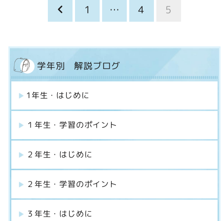
投
1
…
4
5
稿
の
ペ
学年別 解説ブログ
ー
ジ
1年生・はじめに
送
り
１年生・学習のポイント
２年生・はじめに
２年生・学習のポイント
３年生・はじめに