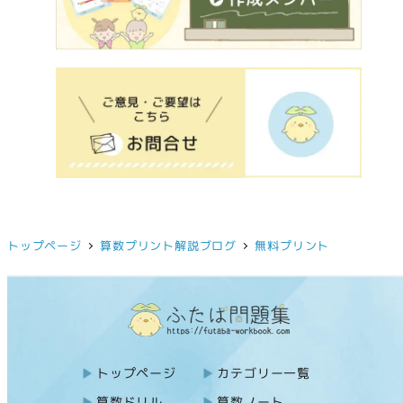
トップページ
算数プリント解説ブログ
無料プリント
トップページ
カテゴリー一覧
算数ドリル
算数ノート