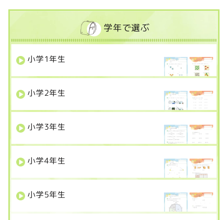
学年で選ぶ
小学
1
年生
小学
2
年生
小学
3
年生
小学
4
年生
小学
5
年生