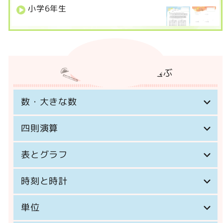
小学
6
年生
カテゴリーから選ぶ
数・大きな数
四則演算
表とグラフ
時刻と時計
単位