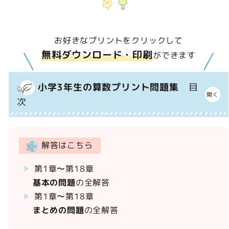
お好きなプリントをクリックして
無料ダウンロード・印刷
ができます
小学3年生の算数プリント問題集
目
次
解答はこちら
第1章〜第18章
基本の問題
の全解答
第1章〜第18章
まとめの問題
の全解答