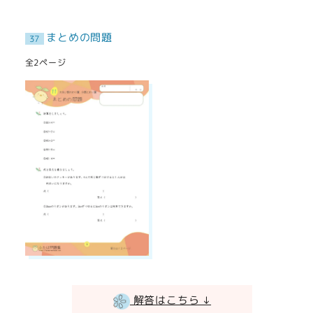
まとめの問題
37
全2ページ
解答はこちら ↓