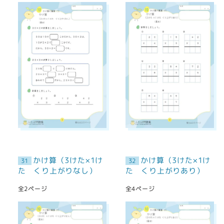
かけ算（3けた×1け
かけ算（3けた×1け
31
32
た くり上がりなし）
た くり上がりあり）
全2ページ
全4ページ