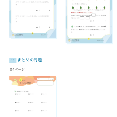
まとめの問題
11
全4ページ