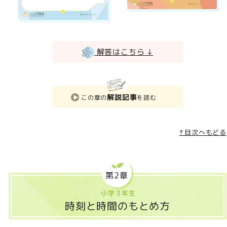
解答はこちら ↓
解説記事
この章の
を読む
↑目次へもどる
第2章
小学３年生
時刻と時間のもとめ方