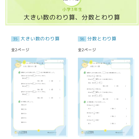
小学3年生
大きい数のわり算、分数とわり算
大きい数のわり算
分数とわり算
35
36
全2ページ
全2ページ