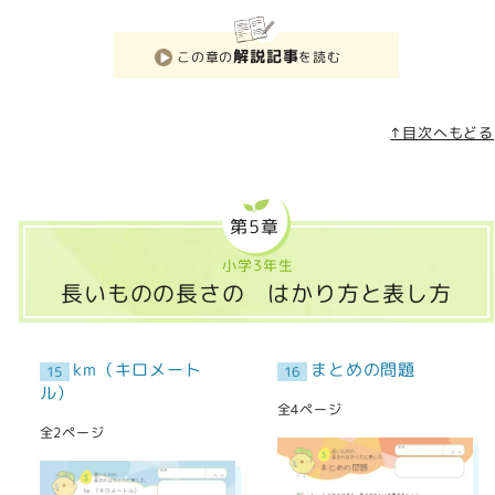
解説記事
この章の
を読む
↑目次へもどる
第5章
小学3年生
長いものの長さの はかり方と表し方
km（キロメート
まとめの問題
15
16
ル）
全4ページ
全2ページ