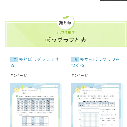
第6章
小学3年生
ぼうグラフと表
表とぼうグラフにす
表からぼうグラフを
17
18
る
つくる
全2ページ
全2ページ