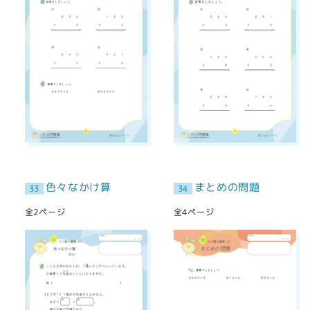
色々なかけ算
まとめの問題
33
34
全2ページ
全4ページ