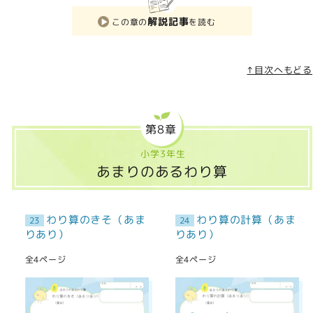
解説記事
この章の
を読む
↑目次へもどる
第8章
小学3年生
あまりのあるわり算
わり算のきそ（あま
わり算の計算（あま
23
24
りあり）
りあり）
全4ページ
全4ページ