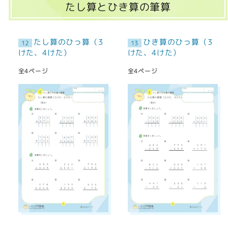
たし算とひき算の筆算
たし算のひっ算（3
ひき算のひっ算（3
12
13
けた、4けた）
けた、4けた）
全4ページ
全4ページ