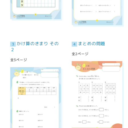
かけ算のきまり その
まとめの問題
3
4
２
全2ページ
全3ページ