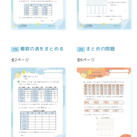
複数の表をまとめる
まとめの問題
19
20
全2ページ
全6ページ