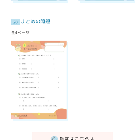
まとめの問題
28
全4ページ
解答はこちら ↓