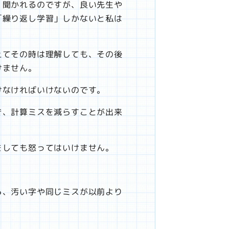
く聞かれるのですが、良い先生や
「繰り返し学習」しかないと私は
えてその時は理解しても、その後
けません。
けなければいけないのです。
き、計算ミスを減らすことが出来
をしても怒ってはいけません。
ら、汚い字や同じミスが以前より