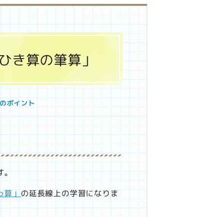
とひき算の筆算」
のポイント
す。
っ算」
の延長線上の学習になりま