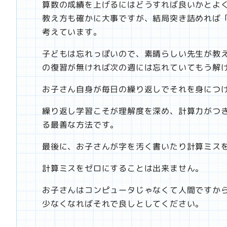
算数の成績を上げるにはどうすれば良いかとよ
教え方も確かに大事ですが、結局突き詰めれば
考えています。
子どもは忘れっぽいので、素晴らしい先生が教
の復習が無ければ次の週には忘れていてもう解
お子さん自身が毎日の繰り返しでそれを身につ
繰り返し学習こそが理解度を深め、計算力がつ
る最善な方法です。
最後に、お子さんが字を汚く書いたり計算ミス
計算ミスをゼロにすることは出来ません。
お子さんはコンピュータじゃなくて人間ですか
少なくなればそれで良しとしてください。