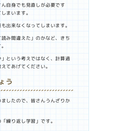
さん自身でも見直しが必要です
てしまいます。
策も出来なくなってしまいます。
て読み間違えた」のかなど、きち
す。
や」という考えではなく、計算過
教えてあげてください。
ょう
いましたので、皆さんうんざりか
の「繰り返し学習」です。