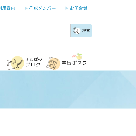
利用案内
作成メンバー
お問合せ
検索
ふたばの
学習ポスター
ト
ブログ