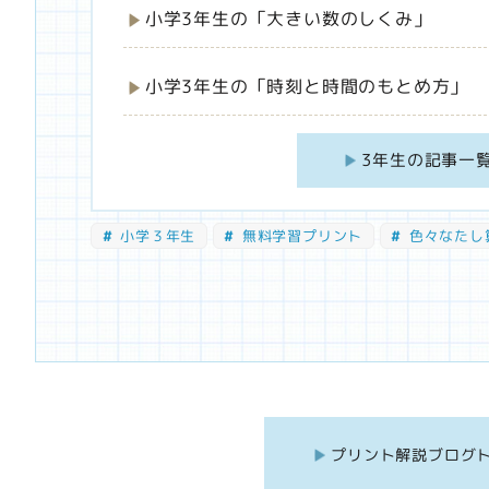
小学3年生の「大きい数のしくみ」
小学3年生の「時刻と時間のもとめ方」
3年生の記事一
小学３年生
無料学習プリント
色々なたし
プリント解説ブログ