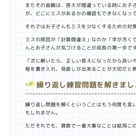
またその省略は、答えが間違っている時にお子
が、どこにミスがあるかの確認もできなくなっ
それではお子さんもミスを少なくするための対
ミスの原因が「計算間違え」なのか「字が汚く
んとお子さんが気づけることが成長の第一歩で
「次に解いたら、正しい答えになったから良い
程を書き入れ、見直しが出来ることが大切だと
繰り返し練習問題を解きまし
繰り返し問題を解くということはもう何度も言
もしれません。
ただそれでも、算数で一番大事なことは結局こ