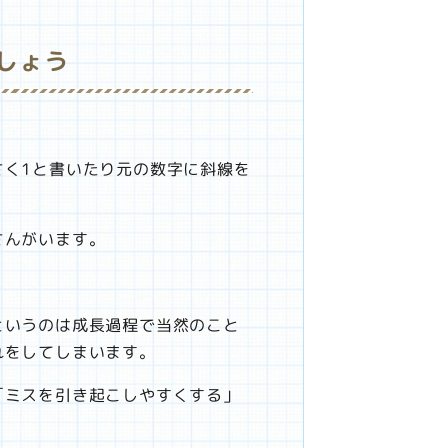
しょう
。
さく1と書いたり元の数字に斜線を
さんがいます。
というのは成長過程で当然のこと
れをしてしまいます。
「ミスを引き起こしやすくする」