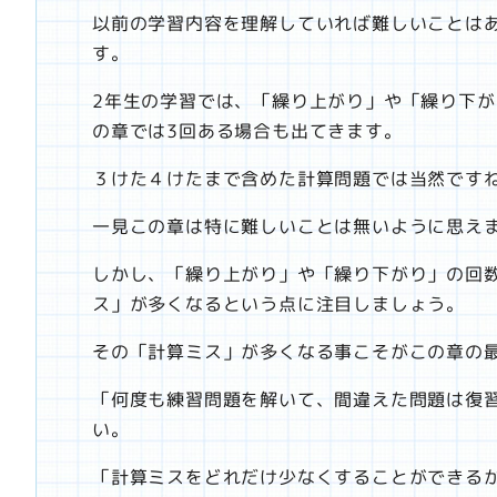
以前の学習内容を理解していれば難しいことは
す。
2年生の学習では、「繰り上がり」や「繰り下が
の章では3回ある場合も出てきます。
３けた４けたまで含めた計算問題では当然です
一見この章は特に難しいことは無いように思え
しかし、「繰り上がり」や「繰り下がり」の回
ス」が多くなるという点に注目しましょう。
その「計算ミス」が多くなる事こそがこの章の
「何度も練習問題を解いて、間違えた問題は復
い。
「計算ミスをどれだけ少なくすることができる