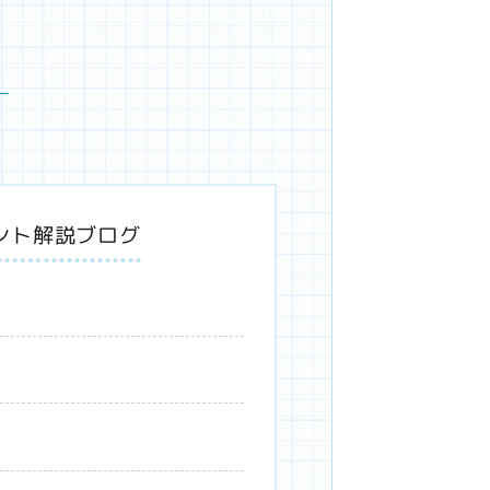
」
ント解説ブログ