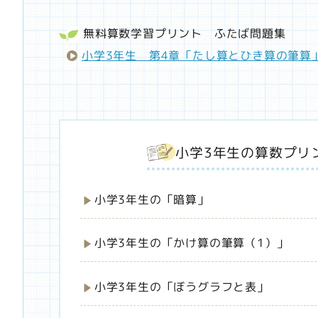
無料算数学習プリント
ふたば問題集
小学3年生 第4章「たし算とひき算の筆算
小学3年生の算数プリ
小学3年生の「暗算」
小学3年生の「かけ算の筆算（1）」
小学3年生の「ぼうグラフと表」