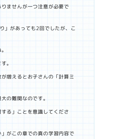
ありませんが一つ注意が必要で
り」があっても2回でしたが、こ
ね。
ます。
数が増えるとお子さんの「計算ミ
最大の難関なのです。
習する」ことを意識してくださ
か」がこの章での真の学習内容で