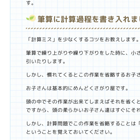
す。
筆算に計算過程を書き入れま
「計算ミス」を少なくするコツをお教えします
筆算で繰り上がりや繰り下がりをした時に、小
引いたりします。
しかし、慣れてくるとこの作業を省略するお子
お子さんは基本的にめんどくさがり屋です。
頭の中でその作業が出来てしまえばそれを省く
ですから、頭の柔らかいお子さん達はすぐにそ
しかし、計算問題でこの作業を省略することは
ということを覚えておいてください。