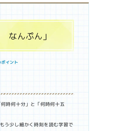
じ なんぷん」
のポイント
「何時何十分」と「何時何十五
もう少し細かく時刻を読む学習で