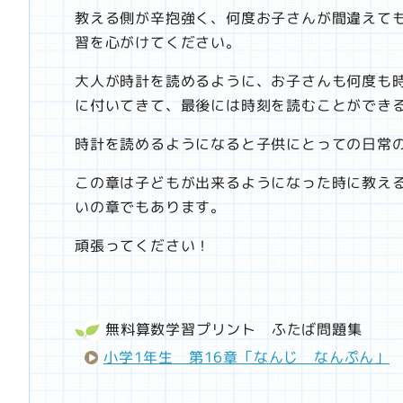
教える側が辛抱強く、何度お子さんが間違えて
習を心がけてください。
大人が時計を読めるように、お子さんも何度も
に付いてきて、最後には時刻を読むことができ
時計を読めるようになると子供にとっての日常
この章は子どもが出来るようになった時に教え
いの章でもあります。
頑張ってください！
無料算数学習プリント
ふたば問題集
小学1年生 第16章「なんじ なんぷん」