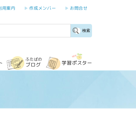
利用案内
作成メンバー
お問合せ
検索
ふたばの
学習ポスター
ト
ブログ