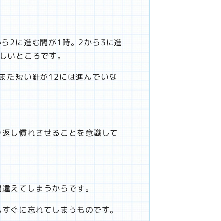
。
ら2に進む間が1時。2から3に進
難しいところです。
まだ短い針が12には進んでいな
り返し慣れさせることを意識して
。
間違えてしまうからです。
もすぐに忘れてしまうものです。