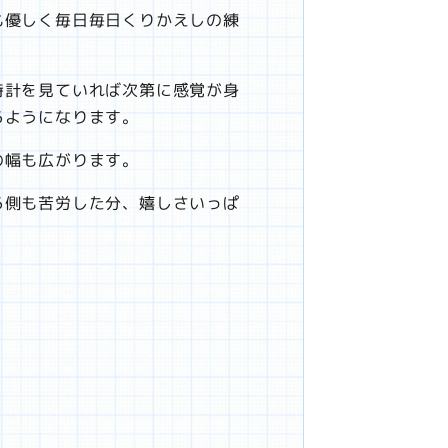
も優しく毎日毎日くりかえしの練
時計を見ていれば次第に感覚が身
るようになります。
の幅も広がります。
る側も苦労した分、嬉しさいっぱ