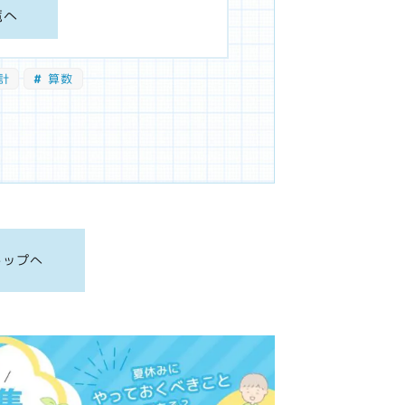
覧へ
計
算数
トップへ