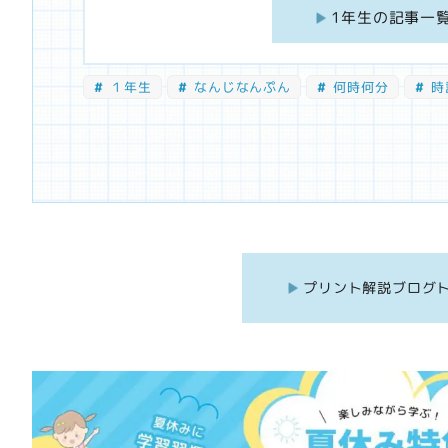
1年生の記事一
１年生
なんじなんぷん
何時何分
時
プリント解説ブログ