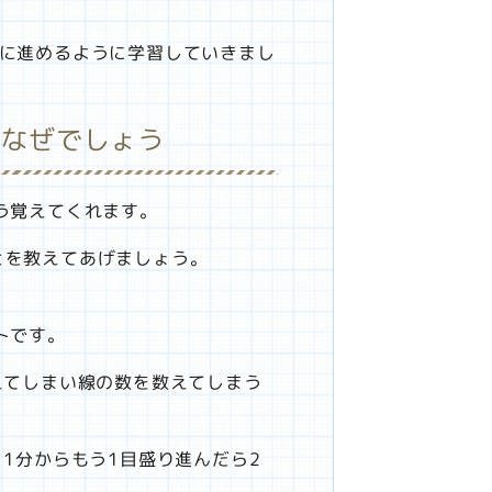
ズに進めるように学習していきまし
はなぜでしょう
う覚えてくれます。
とを教えてあげましょう。
トです。
えてしまい線の数を数えてしまう
1分からもう1目盛り進んだら2
。