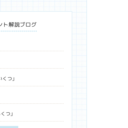
ント解説ブログ
いくつ」
いくつ」