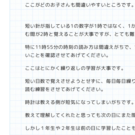
ここがどのお子さんも間違いやすいところです
短い針が指している1の数字が1時ではなく、1か
む間が2時と覚えることが大事ですが、とても
特に11時55分の時刻の読み方は間違えがちで、
いことを確認させてあげてください。
ここはとにかく繰り返しの学習が大事です。
短い日数で覚えさせようとせずに、毎日毎日繰
読む練習をさせてあげてください。
時計は教える側が短気になってしまいがちです
教えて理解してくれたと思っても次の日にまた
しかし１年生や２年生は前の日に学習したこと