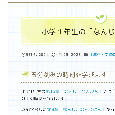
小学１年生の「なん
カテゴリー
9月 6, 2021
4月 26, 2025
１年生・学習
投稿日
更新日
五分刻みの時刻を学びます
小学1年生の
第16章「なんじ なんぷん」
では
分」の時刻を学びます。
以前学習した
第8章「なんじ、なんじはん」
から