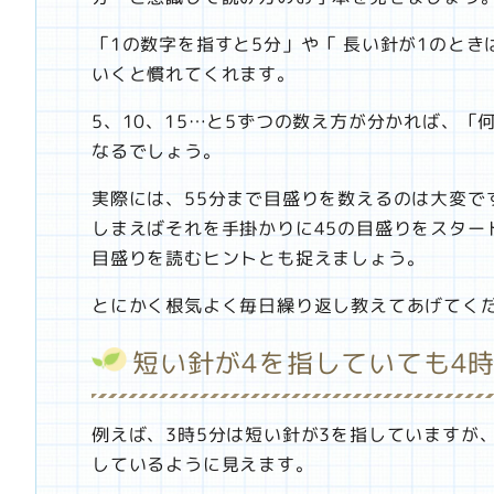
「1の数字を指すと5分」や「 長い針が1のとき
いくと慣れてくれます。
5、10、15…と5ずつの数え方が分かれば、「
なるでしょう。
実際には、55分まで目盛りを数えるのは大変で
しまえばそれを手掛かりに45の目盛りをスター
目盛りを読むヒントとも捉えましょう。
とにかく根気よく毎日繰り返し教えてあげてく
短い針が4を指していても4
例えば、3時5分は短い針が3を指していますが、
しているように見えます。