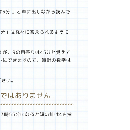
は5分 」と声に出しながら読んで
何分」は徐々に答えられるように
すが、9の目盛りは45分と覚えて
トにできますので、時計の数字は
ださい。
時ではありません
3時55分になると短い針は4を指