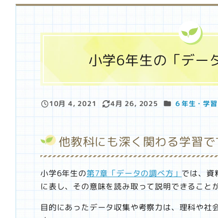
小学6年生の「デー
カテゴリー
10月 4, 2021
4月 26, 2025
６年生・学習
投稿日
更新日
他教科にも深く関わる学習で
小学6年生の
第7章「データの調べ方」
では、資
に表し、その意味を読み取って説明できること
目的にあったデータ収集や考察力は、理科や社