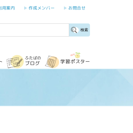
利用案内
作成メンバー
お問合せ
検索
ふたばの
学習ポスター
ト
ブログ