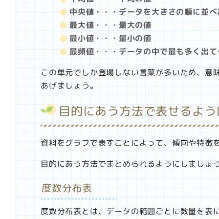
中央値・・・データを大きさの順に並べ
最大値・・・最大の値
最小値・・・最小の値
最頻値・・・データの中で最も多く出て
この単元でしか登場しない言葉が多いため、意
あげましょう。
目的にあう方法で表せるよう
資料をグラフで表すことによって、傾向や特徴
目的にあう方法でまとめられるようにしましょ
度数分布表
度数分布表とは、データの範囲ごとに数量を表