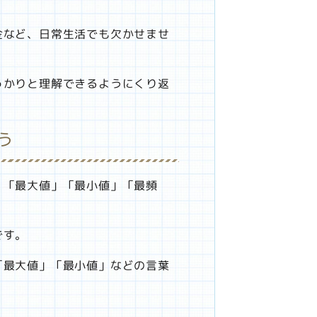
金など、日常生活でも欠かせませ
っかりと理解できるようにくり返
う
」「最大値」「最小値」「最頻
です。
「最大値」「最小値」などの言葉