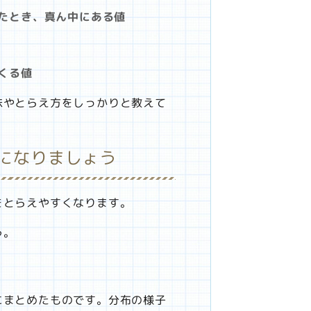
たとき、真ん中にある値
くる値
味やとらえ方をしっかりと教えて
になりましょう
をとらえやすくなります。
う。
にまとめたものです。分布の様子