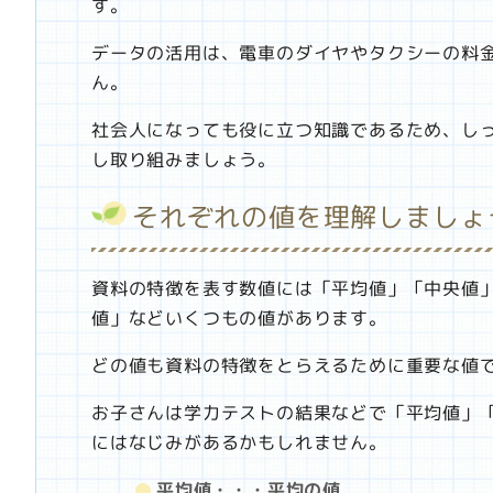
す。
データの活用は、電車のダイヤやタクシーの料
ん。
社会人になっても役に立つ知識であるため、し
し取り組みましょう。
それぞれの値を理解しましょ
資料の特徴を表す数値には「平均値」「中央値
値」などいくつもの値があります。
どの値も資料の特徴をとらえるために重要な値
お子さんは学力テストの結果などで「平均値」
にはなじみがあるかもしれません。
平均値・・・平均の値